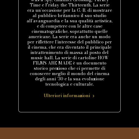
Time e Friday the Thirteenth. La serie
era un’occasione per la G.-B. di mostrare
al pubblico britannico il suo studio
all’avanguardia e la sua qualità artistica,
e di competere con le altre case
cinematografiche, soprattutto quelle
americane. La serie era anche un modo
per riflettere l’interesse del pubblico per
il cinema, che era diventato il principale
intrattenimento di massa al posto del
music hall. La serie di cartoline HOW
FILMS ARE MADE è un documento
storico prezioso che ci permette di
conoscere meglio il mondo del cinema
degli anni ’30 e la sua evoluzione
tecnologica e culturale.
Ulteriori informazioni