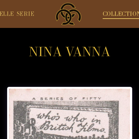
ELLE SERIE
COLLECTIO
NINA VANNA