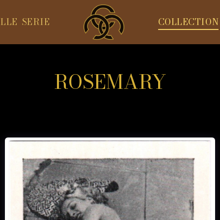
LLE SERIE
COLLECTION
ROSEMARY