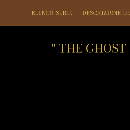
ELENCO SERIE
DESCRIZIONE DE
" THE GHOST